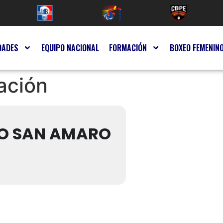
DADES
EQUIPO NACIONAL
FORMACIÓN
BOXEO FEMENIN
ación
VO SAN AMARO