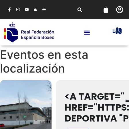
Eventos en esta
localización
<A TARGET="
HREF="HTTPS
DEPORTIVA "P