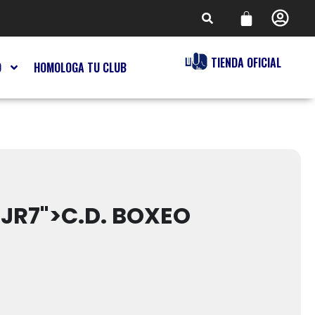
TIENDA OFICIAL
O
HOMOLOGA TU CLUB
JR7">C.D. BOXEO