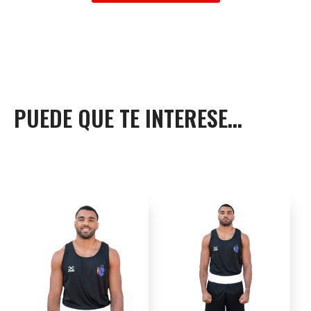
PUEDE QUE TE INTERESE...