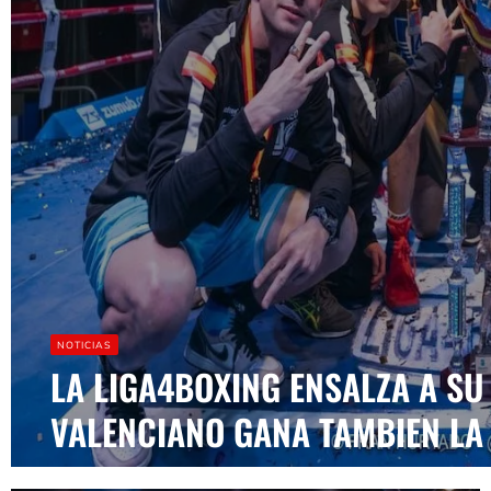
NOTICIAS
LA LIGA4BOXING ENSALZA A S
VALENCIANO GANA TAMBIEN LA I