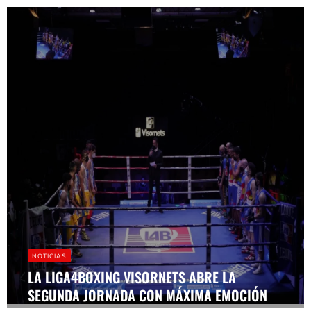
NOTICIAS
LA LIGA4BOXING VISORNETS ABRE LA
SEGUNDA JORNADA CON MÁXIMA EMOCIÓN