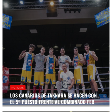
NOTICIAS
LOS CANARIOS DE TAKNARA SE HACEN CON
EL 5º PUESTO FRENTE AL COMBINADO FEB