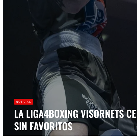
NOTICIAS
LA LIGA4BOXING VISORNETS C
SIN FAVORITOS