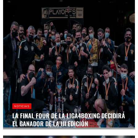
NOTICIAS
LA FINAL FOUR DE LA LIGA4BOXING DECIDIRÁ
EL GANADOR DE LA III EDICIÓN