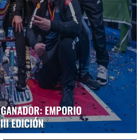
U GANADOR: EMPORIO
II EDICIÓN