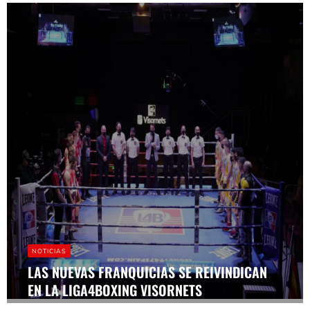
NOTICIAS
LAS NUEVAS FRANQUICIAS SE REIVINDICAN
EN LA LIGA4BOXING VISORNETS