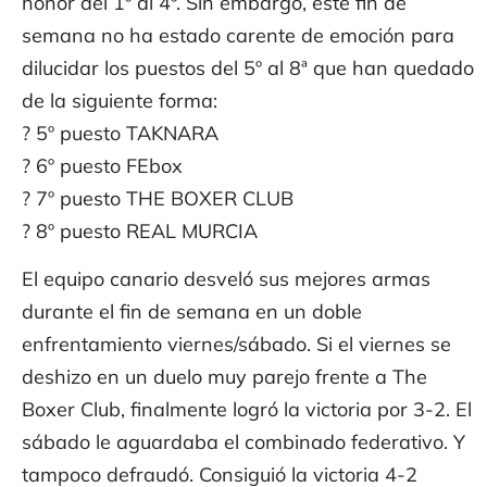
honor del 1º al 4º. Sin embargo, este fin de
semana no ha estado carente de emoción para
dilucidar los puestos del 5º al 8ª que han quedado
de la siguiente forma:
? 5º puesto TAKNARA
? 6º puesto FEbox
? 7º puesto THE BOXER CLUB
? 8º puesto REAL MURCIA
El equipo canario desveló sus mejores armas
durante el fin de semana en un doble
enfrentamiento viernes/sábado. Si el viernes se
deshizo en un duelo muy parejo frente a The
Boxer Club, finalmente logró la victoria por 3-2. El
sábado le aguardaba el combinado federativo. Y
tampoco defraudó. Consiguió la victoria 4-2