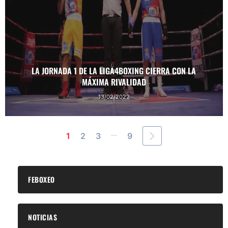
LA JORNADA 1 DE LA LIGA4BOXING CIERRA CON LA
MÁXIMA RIVALIDAD
13/02/2022
...
1
2
3
9
FEBOXEO
NOTICIAS