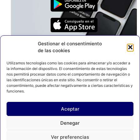
Gestionar el consentimiento
de las cookies
Utilizamos tecnologías como las cookies para almacenar y/o acceder a
la información del dispositivo. El consentimiento de estas tecnologías
nos permitirá procesar datos como el comportamiento de navegación o
las identificaciones únicas en este sitio. No consentir o retirar el
consentimiento, puede afectar negativamente a ciertas características y
funciones.
Aceptar
AVISO LEGAL
POLÍTICA DE PRIVACIDAD
Denegar
POLÍTICA DE COOKIES
Ver preferencias