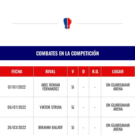
COMBATES EN LA COMPETICIÓN
FECHA
RIVAL
V
D
K.O.
LUGAR
ABEL ROMAN
ON GUARDAMAR
07/07/2022
Si
-
-
FERNANDEZ
ARENA
ON GUARDAMAR
06/07/2022
VIKTOR STROIA
Si
-
-
ARENA
ON GUARDAMAR
26/03/2022
IBRAHIM BALATIF
Si
-
-
ARENA