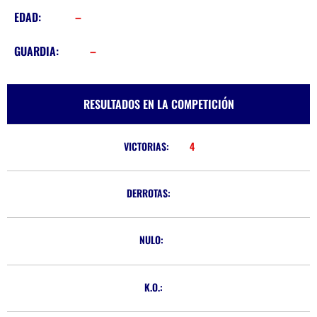
EDAD:
–
GUARDIA:
–
RESULTADOS EN LA COMPETICIÓN
VICTORIAS:
4
DERROTAS:
NULO:
K.O.: