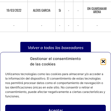
ON GUARDAMAR
19/03/2022
ALEXIS GARCIA
Si
-
-
ARENA
-
-
-
-
-
-
Volver a todos los boxeadores
Gestionar el consentimiento
de las cookies
Utilizamos tecnologías como las cookies para almacenar y/o acceder a
la información del dispositivo. El consentimiento de estas tecnologías
nos permitirá procesar datos como el comportamiento de navegación o
las identificaciones únicas en este sitio. No consentir o retirar el
consentimiento, puede afectar negativamente a ciertas características y
funciones.
Aceptar