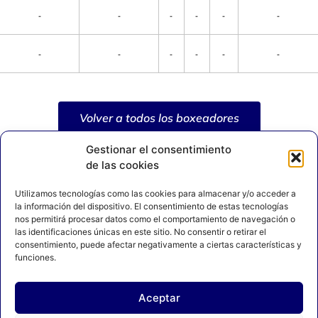
-
-
-
-
-
-
-
-
-
-
-
-
Volver a todos los boxeadores
Gestionar el consentimiento
de las cookies
Utilizamos tecnologías como las cookies para almacenar y/o acceder a
la información del dispositivo. El consentimiento de estas tecnologías
nos permitirá procesar datos como el comportamiento de navegación o
las identificaciones únicas en este sitio. No consentir o retirar el
consentimiento, puede afectar negativamente a ciertas características y
funciones.
Aceptar
AVISO LEGAL
POLÍTICA DE PRIVACIDAD