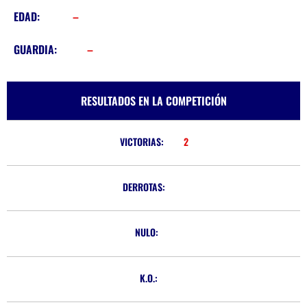
EDAD:
–
GUARDIA:
–
RESULTADOS EN LA COMPETICIÓN
VICTORIAS:
2
DERROTAS:
NULO:
K.O.: