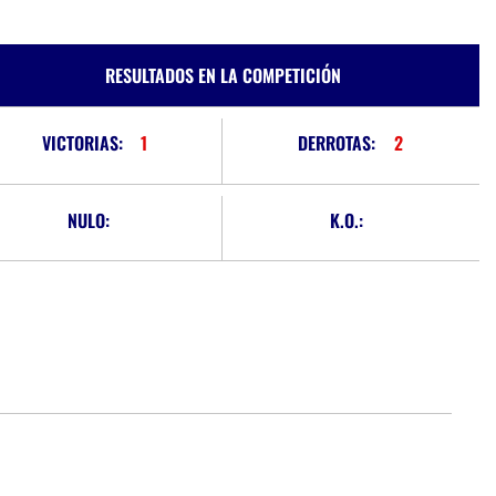
RESULTADOS EN LA COMPETICIÓN
VICTORIAS:
1
DERROTAS:
2
NULO:
K.O.: