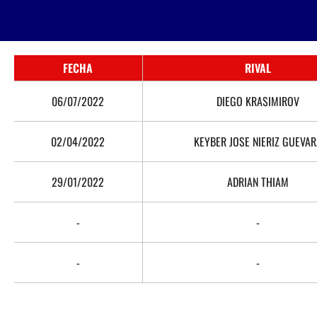
FECHA
RIVAL
06/07/2022
DIEGO KRASIMIROV
02/04/2022
KEYBER JOSE NIERIZ GUEVA
29/01/2022
ADRIAN THIAM
-
-
-
-