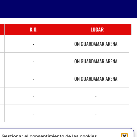
K.O.
LUGAR
-
ON GUARDAMAR ARENA
-
ON GUARDAMAR ARENA
-
ON GUARDAMAR ARENA
-
-
-
-
Gestionar el consentimiento de las cookies