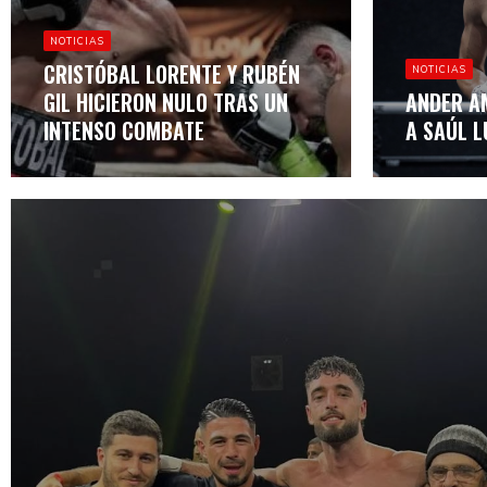
NOTICIAS
CRISTÓBAL LORENTE Y RUBÉN
NOTICIAS
GIL HICIERON NULO TRAS UN
ANDER A
INTENSO COMBATE
A SAÚL L