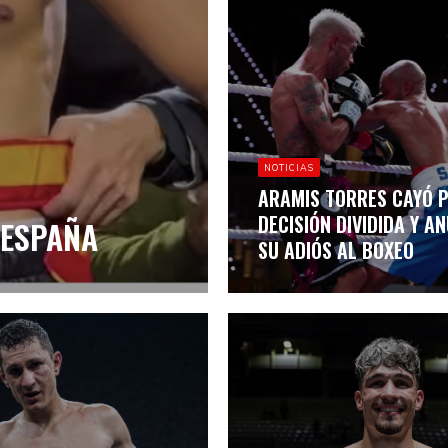
NOTICIAS
ARAMIS TORRES CAYÓ 
DECISIÓN DIVIDIDA Y A
 ESPAÑA
SU ADIÓS AL BOXEO