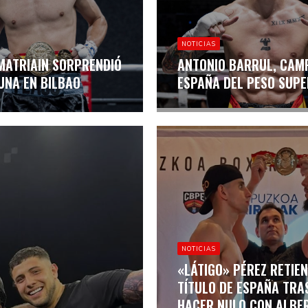
NOTICIAS
MATRIAIN SORPRENDIÓ
ANTONIO BARRUL, CAM
UNA EN BILBAO
ESPAÑA DEL PESO SUP
NOTICIAS
«LÁTIGO» PÉREZ RETIEN
TÍTULO DE ESPAÑA TRA
HACER NULO CON ALBE