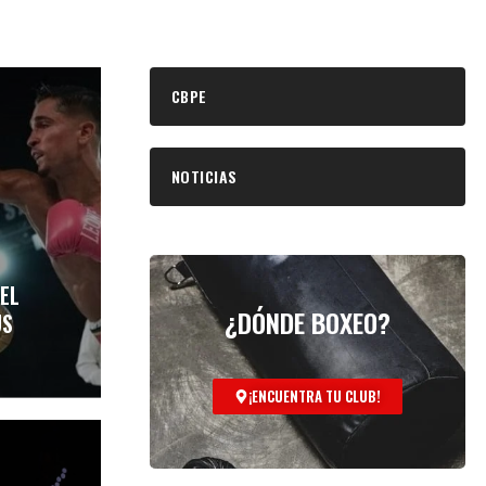
CBPE
NOTICIAS
EL
¿DÓNDE BOXEO?
US
¡ENCUENTRA TU CLUB!