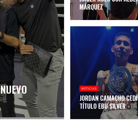
MÁRQUEZ
 NUEVO
NOTICIAS
JORDAN CAMACHO CEDI
TÍTULO EBU SILVER