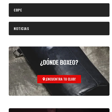
CBPE
NOTICIAS
¿DÓNDE BOXEO?
¡ENCUENTRA TU CLUB!