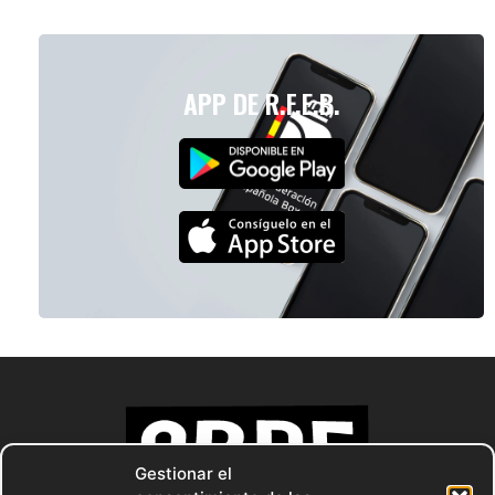
APP DE R.F.E.B.
Gestionar el