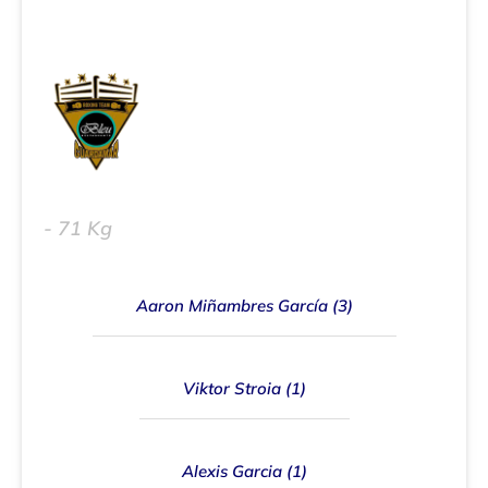
Sebastián Pinoargote Anchundia (4)
- 71 Kg
Aaron Miñambres García (3)
Viktor Stroia (1)
Alexis Garcia (1)