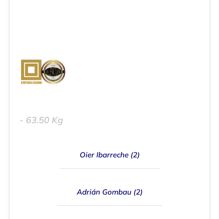
Jael Montero (4)
- 63.50 Kg
Oier Ibarreche (2)
Adrián Gombau (2)