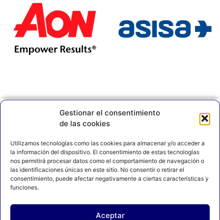
Gestionar el consentimiento
de las cookies
Utilizamos tecnologías como las cookies para almacenar y/o acceder a
la información del dispositivo. El consentimiento de estas tecnologías
nos permitirá procesar datos como el comportamiento de navegación o
las identificaciones únicas en este sitio. No consentir o retirar el
AVISO LEGAL
POLÍTICA DE PRIVACIDAD
consentimiento, puede afectar negativamente a ciertas características y
funciones.
POLÍTICA DE COOKIES
Aceptar