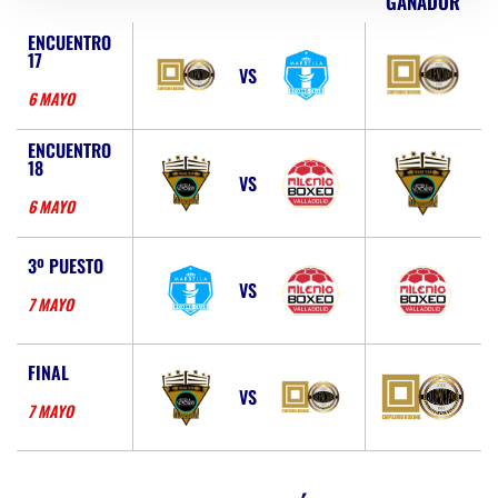
GANADOR
ENCUENTRO
17
VS
6 MAYO
ENCUENTRO
18
VS
6 MAYO
3º PUESTO
VS
7 MAYO
FINAL
VS
7 MAYO