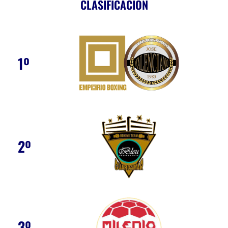
CLASIFICACIÓN
1º
2º
3º