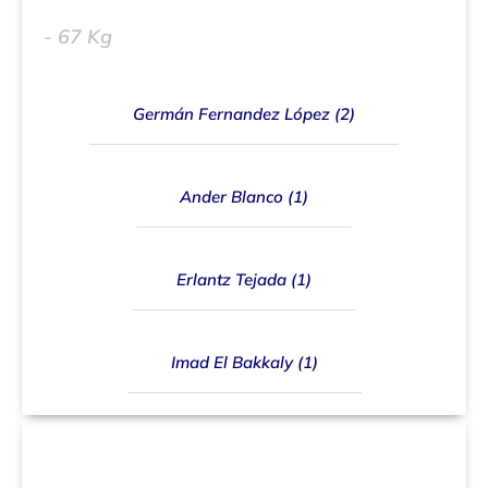
Ismael Conde Lerios (3)
- 67 Kg
Germán Fernandez López (2)
Ander Blanco (1)
Erlantz Tejada (1)
Imad El Bakkaly (1)