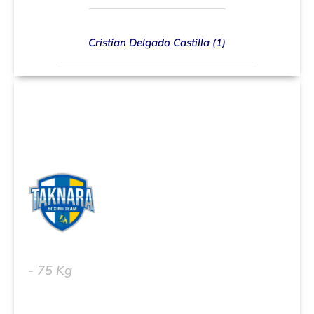
Cristian Delgado Castilla (1)
Francisco J. Mejias González (4)
- 75 Kg