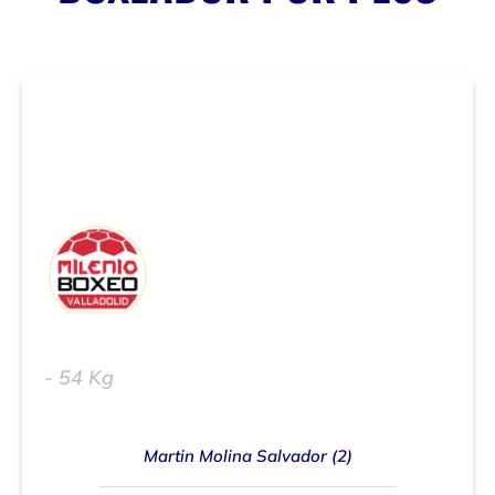
Erik Gómez Moratalla (2)
- 54 Kg
Martin Molina Salvador (2)