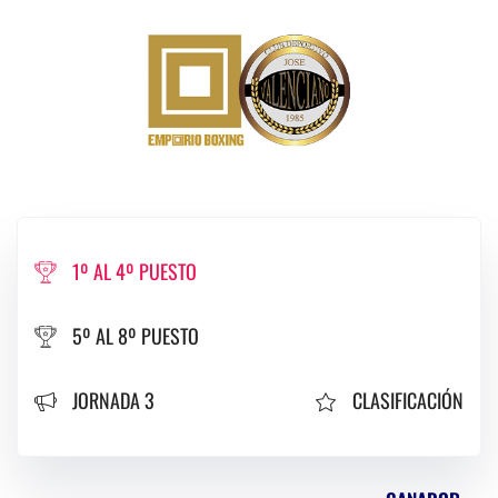
1º AL 4º PUESTO
5º AL 8º PUESTO
JORNADA 3
CLASIFICACIÓN