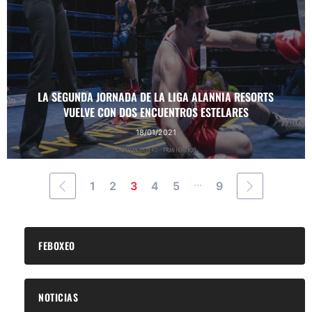
LA SEGUNDA JORNADA DE LA LIGA ALANNIA RESORTS
VUELVE CON DOS ENCUENTROS ESTELARES
18/01/2021
...
1
2
3
4
5
9
FEBOXEO
NOTICIAS