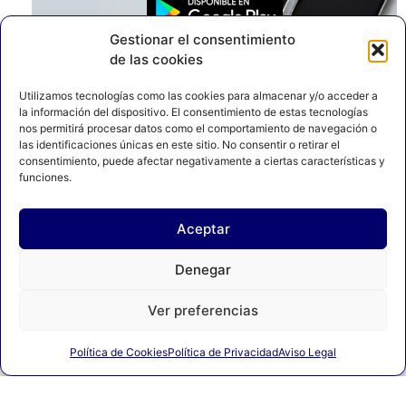
Gestionar el consentimiento
de las cookies
Utilizamos tecnologías como las cookies para almacenar y/o acceder a
la información del dispositivo. El consentimiento de estas tecnologías
nos permitirá procesar datos como el comportamiento de navegación o
las identificaciones únicas en este sitio. No consentir o retirar el
consentimiento, puede afectar negativamente a ciertas características y
funciones.
Aceptar
Denegar
Ver preferencias
AVISO LEGAL
POLÍTICA DE PRIVACIDAD
Política de Cookies
Política de Privacidad
Aviso Legal
POLÍTICA DE COOKIES