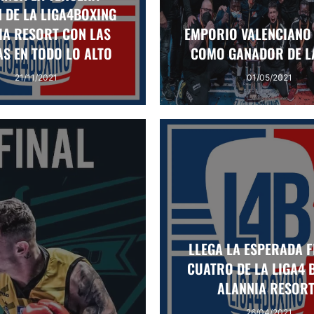
N DE LA LIGA4BOXING
IA RESORT CON LAS
EMPORIO VALENCIANO 
S EN TODO LO ALTO
COMO GANADOR DE LA
21/11/2021
01/05/2021
LLEGA LA ESPERADA F
CUATRO DE LA LIGA4 
ALANNIA RESOR
26/04/2021