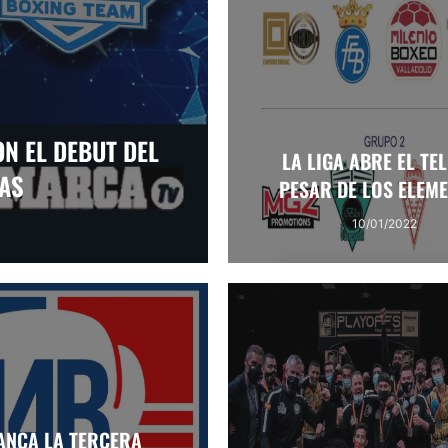
ON EL DEBUT DEL
LA LIGA ABRE EL TE
IAS
PESAR DE LOS ELEM
10/01/2022
ANCA LA TERCERA