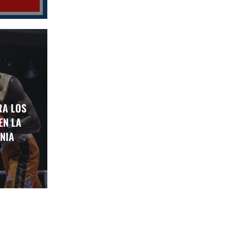
RA LOS
EN LA
NIA