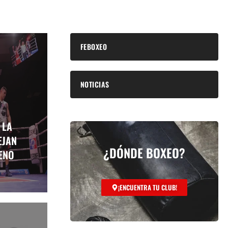
FEBOXEO
NOTICIAS
 LA
EJAN
¿DÓNDE BOXEO?
ENO
¡ENCUENTRA TU CLUB!