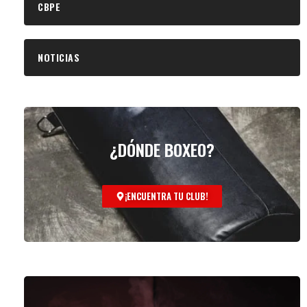
CBPE
NOTICIAS
¿DÓNDE BOXEO?
¡ENCUENTRA TU CLUB!