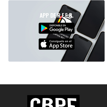
APP DE R.F.E.B.