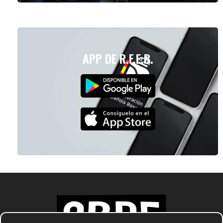
APP DE R.F.E.B.