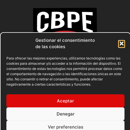
Gestionar el consentimiento
de las cookies
Para ofrecer las mejores experiencias, utilizamos tecnologías como las
cookies para almacenar y/o acceder a la información del dispositivo. El
consentimiento de estas tecnologías nos permitirá procesar datos como
el comportamiento de navegación o las identificaciones únicas en este
sitio. No consentir o retirar el consentimiento, puede afectar
negativamente a ciertas características y funciones.
AVISO LEGAL
POLÍTICA DE PRIVACIDAD
Aceptar
POLÍTICA DE COOKIES
Denegar
© 2023 FEDERACION ESPAÑOLA DE BOXEO. C/ FERRAZ, 16 1º
Ver preferencias