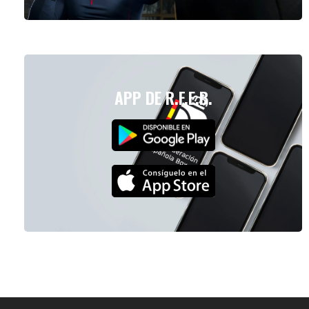
APP DE R.F.E.B.