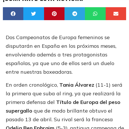
Dos Campeonatos de Europa femeninos se
disputarán en España en los próximos meses,
envolviendo además a tres protagonistas
españolas, ya que uno de ellos será un duelo
entre nuestras boxeadoras.
En orden cronológico,
Tania Álvarez
(11-1) será
la primera que suba al ring, ya que realizará la
primera defensa del
Título de Europa del peso
supergallo
que de modo brillante obtuvo el
pasado 13 de abril. Su rival será la francesa
Odelia Ben Ephraim
(5-3), antigua campeona de