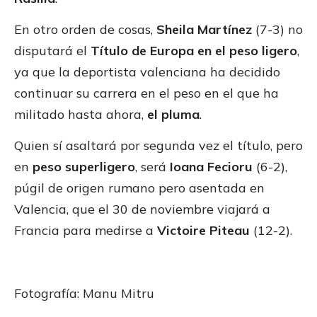
En otro orden de cosas,
Sheila Martínez
(7-3) no
disputará el
Título de Europa en el peso ligero
,
ya que la deportista valenciana ha decidido
continuar su carrera en el peso en el que ha
militado hasta ahora,
el pluma
.
Quien sí asaltará por segunda vez el título, pero
en
peso superligero
, será
Ioana Fecioru
(6-2),
púgil de origen rumano pero asentada en
Valencia, que el 30 de noviembre viajará a
Francia para medirse a
Victoire Piteau
(12-2).
Fotografía: Manu Mitru