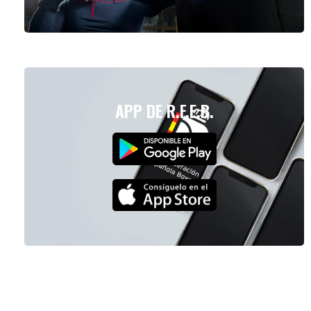
APP DE R.F.E.B.