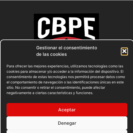
Gestionar el consentimiento
de las cookies
Para ofrecer las mejores experiencias, utilizamos tecnologías como las
cookies para almacenar y/o acceder a la información del dispositivo. El
consentimiento de estas tecnologías nos permitirá procesar datos como
el comportamiento de navegación o las identificaciones únicas en este
sitio. No consentir o retirar el consentimiento, puede afectar
negativamente a ciertas características y funciones.
AVISO LEGAL
POLÍTICA DE PRIVACIDAD
Aceptar
POLÍTICA DE COOKIES
Denegar