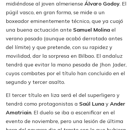
midiéndose al joven almeriense
Álvaro Godoy
. El
púgil vasco, en gran forma, se mide a un
boxeador eminentemente técnico, que ya cuajó
una buena actuación ante
Samuel Molina
el
verano pasado (aunque acabó derrotado antes
del límite) y que pretende, con su rapidez y
movilidad, dar la sorpresa en Bilbao. El andaluz
tendrá que evitar la mano pesada de Jhon Jader,
cuyos combates por el título han concluido en el
segundo y tercer asalto.
El tercer título en liza será el del superligero y
tendrá como protagonistas a
Saúl Luna
y
Ander
Amatriain
. El duelo se iba a escenificar en el
evento de noviembre, pero una lesión de última
hora del navarro dio al traste con lo que hubiera