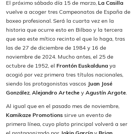
El próximo sábado día 15 de marzo,
La Casilla
vuelve a acoger tres Campeonatos de España de
boxeo profesional. Será la cuarta vez en la
historia que ocurre esto en Bilbao y la tercera
que sea este mítico recinto el que lo haga, tras
las de 27 de diciembre de 1984 y 16 de
noviembre de 2024. Mucho antes, el 25 de
octubre de 1952, el
Frontón Euskalduna
ya
acogió por vez primera tres títulos nacionales,
siendo los protagonistas vascos
Juan José
González
,
Alejandro Arteche
y
Agustín Argote
.
Al igual que en el pasado mes de noviembre,
Kamikaze Promotions
sirve un evento de
primera línea, cuyo plato principal volverá a ser
el protagonizado por
Jokin García
y
Brian