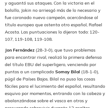
y aguantó sus ataques. Con la victoria en el
bolsillo, Jokin no arriesgó más de lo necesario y
fue coronado nuevo campeón, acercándose al
título europeo que ostenta otro español, Rafael
Acosta. Las puntuaciones lo dijeron todo: 120-
107, 119-108, 119-108.
Jon Fernández
(28-3-0), que tuvo problemas
para encontrar rival, realizó la primera defensa
del título EBU del superligero, venciendo por
puntos a un complicado
Somay Bilal
(18-1-0),
púgil de Países Bajos. Bilal no puso las cosas
fáciles para el lucimiento del español, resultando
esquivo por momentos, entrando con la cabeza y
abalanzándose sobre el vasco en otros y
procurando sobrevivir durante 12 asaltos.