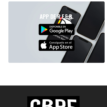
APP DE R.F.E.B.