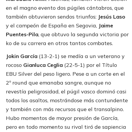
en el magno evento dos púgiles cántabros, que
también obtuvieron sendos triunfos:
Jesús Laso
y el campeón de España en Segovia,
Jaime
Puentes-Pila
, que obtuvo la segunda victoria por
ko de su carrera en otros tantos combates.
Jokin García
(13-2-1) se medía a un veterano y
rocoso
Gianluca Ceglia
(22-5-1) por el Título
EBU Silver del peso ligero. Pese a un corte en el
2º round que emanaba sangre, aunque no
revestía peligrosidad, el púgil vasco dominó casi
todos los asaltos, mostrándose más contundente
y también con más recursos que el transalpino.
Hubo momentos de mayor presión de García,
pero en todo momento su rival tiró de sapiencia