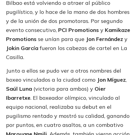
Bilbao está volviendo a atraer al público
pugilístico, y lo hace de la mano de dos hombres
y de la unión de dos promotoras. Por segundo
evento consecutivo,
PCI Promotions
y
Kamikaze
Promotions
se unían para que
Jon Fernández
y
Jokin García
fueron los cabezas de cartel en La
Casilla.
Junto a ellos se pudo ver a otros nombres del
boxeo vinculados a la ciudad como
Jon Míguez
,
Saúl Luna
(victoria para ambos) y
Oier
Ibarretxe
. El boxeador olímpico, vinculado al
equipo nacional, realizaba su debut en el
pugilismo rentado y mostró su calidad, ganando
por puntos, en cuatro asaltos, a un combativo
Marouane Nmili
. Además, también vieron acción