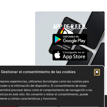
APP DE R.F.E.B.
Gestionar el consentimiento de las cookies
mejores experiencias, utilizamos tecnologías como las cookies para
eder a la información del dispositivo. El consentimiento de estas
permitirá procesar datos como el comportamiento de navegación o las
únicas en este sitio. No consentir o retirar el consentimiento, puede
ente a ciertas características y funciones.