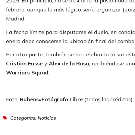
2025. En principio, no se descarta la posibilidad 
febrero, aunque lo más lógico sería organizar (quiz
Madrid.
La fecha límite para disputarse el duelo, en condi
enero debe conocerse la ubicación final del comba
Por otra parte, también se ha celebrado la subast
Cristian Eusse
y
Alex de la Rosa
, recibiéndose un
Warriors Squad
.
Foto:
Rubens»Fotógrafo Libre
(todos los créditos)
Categorías:
Noticias