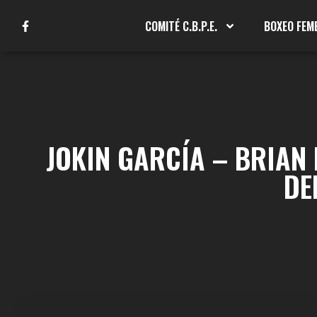
COMITÉ C.B.P.E.
BOXEO FEM
JOKIN GARCÍA – BRIAN 
DE