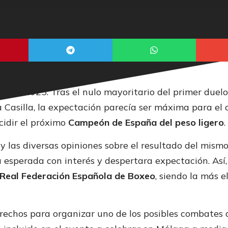
s de 2025. Tras el nulo mayoritario del primer duel
a Casilla, la expectación parecía ser máxima para el
idir el próximo
Campeón de España del peso ligero
.
y las diversas opiniones sobre el resultado del mismo
 esperada con interés y despertara expectación. Así,
Real Federación Española de Boxeo
, siendo la más e
rechos para organizar uno de los posibles combates 