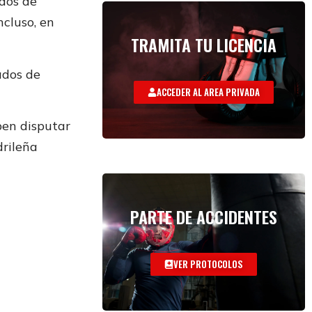
ados de
ncluso, en
TRAMITA TU LICENCIA
ados de
ACCEDER AL AREA PRIVADA
ben disputar
drileña
PARTE DE ACCIDENTES
VER PROTOCOLOS