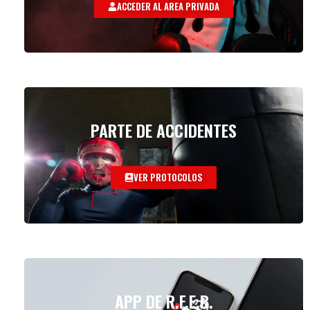
ACCEDER AL AREA PRIVADA
PARTE DE ACCIDENTES
VER PROTOCOLOS
APP DE R.F.E.B.