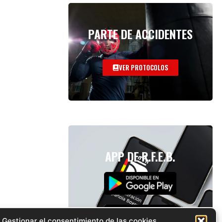
PARTE DE ACCIDENTES
VER PROTOCOLOS
APP DE R.F.E.B.
Gestionar el consentimiento de las cookies