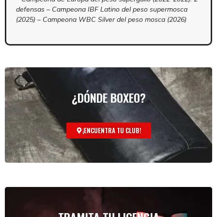
defensas – Campeona IBF Latino del peso supermosca
(2025) – Campeona WBC Silver del peso mosca (2026)
¿DÓNDE BOXEO?
¡ENCUENTRA TU CLUB!
TRAMITA TU LICENCIA