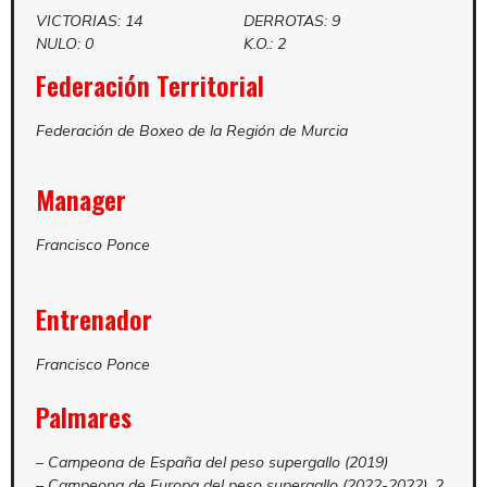
VICTORIAS: 14
DERROTAS: 9
NULO: 0
K.O.: 2
Federación Territorial
Federación de Boxeo de la Región de Murcia
Manager
Francisco Ponce
Entrenador
Francisco Ponce
Palmares
– Campeona de España del peso supergallo (2019)
– Campeona de Europa del peso supergallo (2022-2022). 2