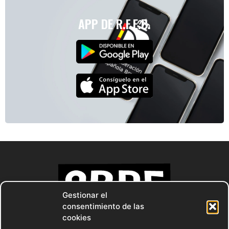
APP DE R.F.E.B.
Gestionar el
consentimiento de las
cookies