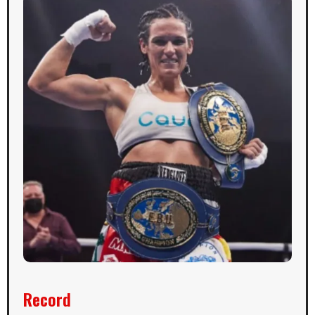
Record