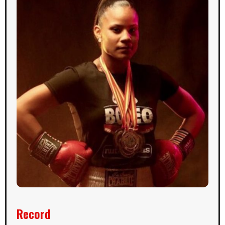
Record