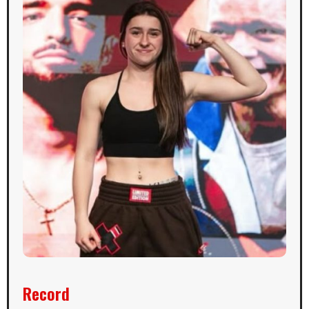
Record