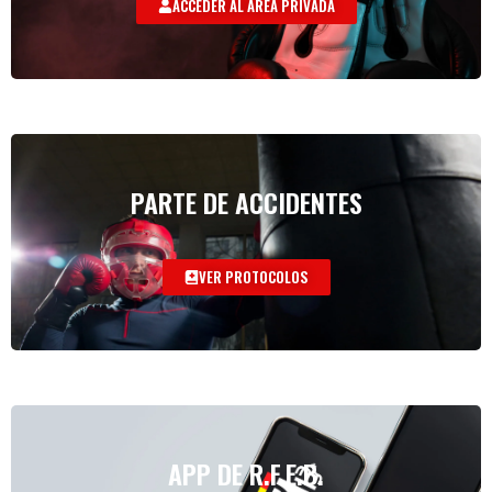
ACCEDER AL AREA PRIVADA
PARTE DE ACCIDENTES
VER PROTOCOLOS
APP DE R.F.E.B.