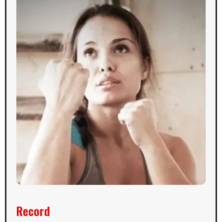
Record