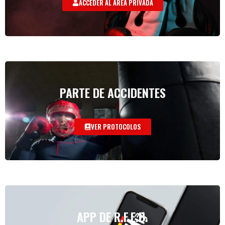
ACCEDER AL AREA PRIVADA
PARTE DE ACCIDENTES
VER PROTOCOLOS
APP DE R.F.E.B.