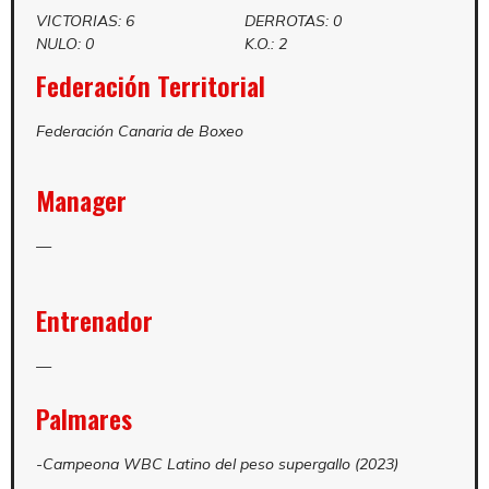
VICTORIAS: 6
DERROTAS: 0
NULO: 0
K.O.: 2
Federación Territorial
Federación Canaria de Boxeo
Manager
—
Entrenador
—
Palmares
-Campeona WBC Latino del peso supergallo (2023)