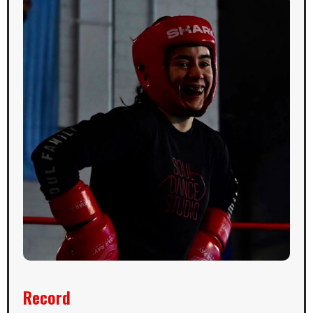
Record