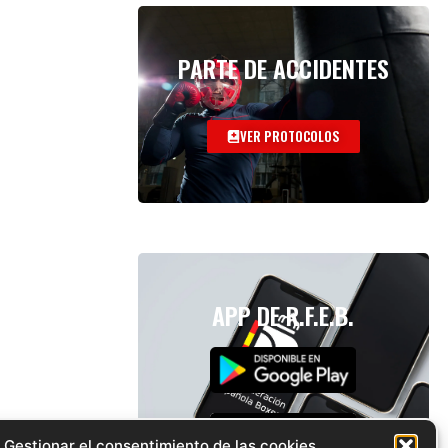
PARTE DE ACCIDENTES
VER PROTOCOLOS
APP DE R.F.E.B.
Gestionar el consentimiento de las cookies