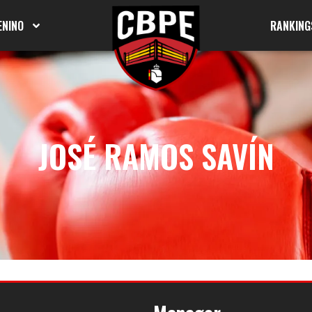
ENINO
RANKING
JOSÉ RAMOS SAVÍN