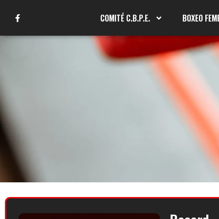
COMITÉ C.B.P.E.
BOXEO FEM