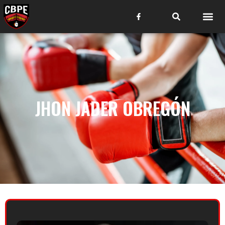
JHON JADER OBREGÓN