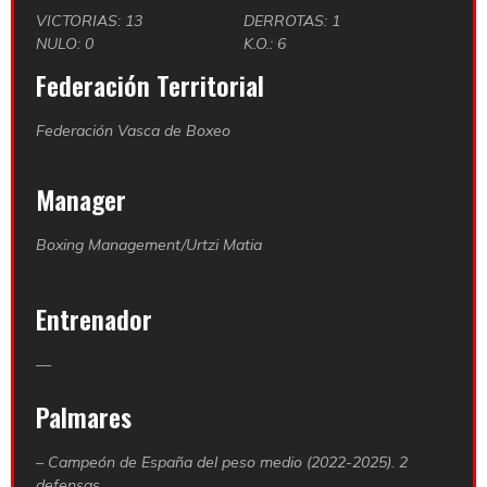
VICTORIAS: 13
DERROTAS: 1
NULO: 0
K.O.: 6
Federación Territorial
Federación Vasca de Boxeo
Manager
Boxing Management/Urtzi Matia
Entrenador
—
Palmares
– Campeón de España del peso medio (2022-2025). 2
defensas