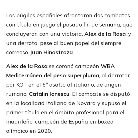
Los púgiles españoles afrontaron dos combates
con título en juego el pasado fin de semana, que
concluyeron con una victoria,
Alex de la Rosa
, y
una derrota, pese al buen papel del siempre
correoso
Juan Hinostroza
.
Alex de la Rosa
se coronó campeón
WBA
Mediterráneo del peso superpluma
, al derrotar
por KOT en el 6º asalto al italiano, de origen
rumano,
Catalin Ionescu
. El combate se disputó
en la localidad italiana de Novara y supuso el
primer título en el ámbito profesional para el
madrileño, campeón de España en boxeo
olímpico en 2020.