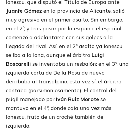
Ionescu, que disputó el Título de Europa ante
Juanfe Gómez
en la provincia de Alicante, salió
muy agresivo en el primer asalto. Sin embargo,
en el 2º, y tras pasar por la esquina, el español
comenzó a adelantarse con sus golpes a la
llegada del rival. Así, en el 2º asalto ya Ionescu
se iba a la lona, aunque el árbitro
Luigi
Boscarelli
se inventaba un resbalón; en el 3º, una
izquierda corta de De la Rosa de nuevo
derribaba al transalpino: esta vez sí, el árbitro
contaba (parsimoniosamente). El control del
púgil manejado por
Iván Ruiz Morote
se
mantuvo en el 4º, donde caía una vez más
Ionescu, fruto de un croché también de
izquierda.