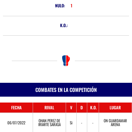
NULO:
1
K.O.:
COMBATES EN LA COMPETICIÓN
FECHA
RIVAL
V
D
K.O.
LUGAR
OHAN PEREZ DE
ON GUARDAMAR
06/07/2022
Si
-
-
IRIARTE SARASA
ARENA