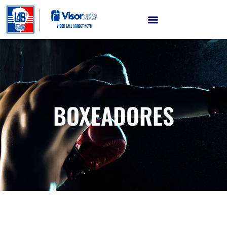
BOXEADORES