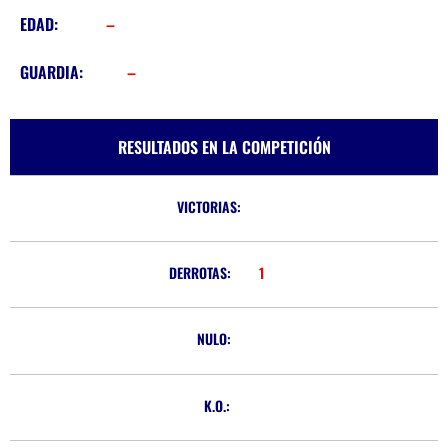
EDAD:
–
GUARDIA:
–
RESULTADOS EN LA COMPETICIÓN
VICTORIAS:
DERROTAS:
1
NULO:
K.O.: