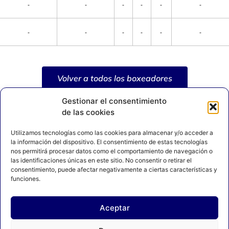
-
-
-
-
-
-
-
-
-
-
-
-
Volver a todos los boxeadores
Gestionar el consentimiento
de las cookies
Utilizamos tecnologías como las cookies para almacenar y/o acceder a
la información del dispositivo. El consentimiento de estas tecnologías
nos permitirá procesar datos como el comportamiento de navegación o
las identificaciones únicas en este sitio. No consentir o retirar el
consentimiento, puede afectar negativamente a ciertas características y
funciones.
Aceptar
AVISO LEGAL
POLÍTICA DE PRIVACIDAD