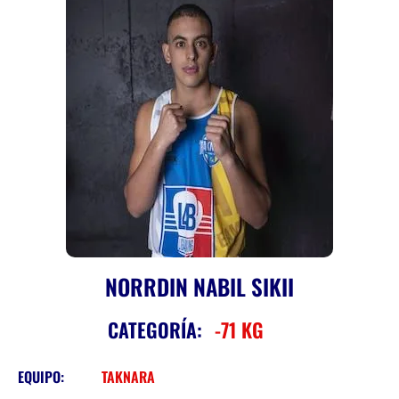
NORRDIN NABIL SIKII
CATEGORÍA:
-71 KG
EQUIPO:
TAKNARA