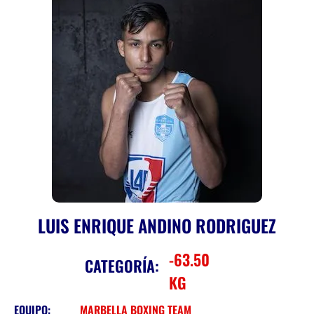
LUIS ENRIQUE ANDINO RODRIGUEZ
-63.50
CATEGORÍA:
KG
EQUIPO:
MARBELLA BOXING TEAM