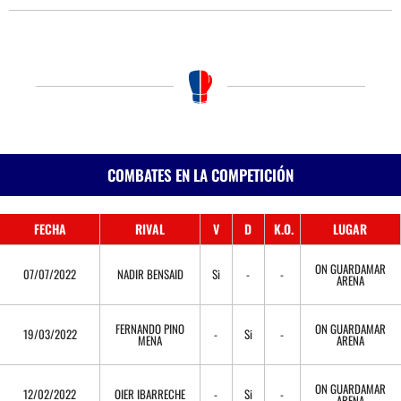
COMBATES EN LA COMPETICIÓN
FECHA
RIVAL
V
D
K.O.
LUGAR
ON GUARDAMAR
07/07/2022
NADIR BENSAID
Si
-
-
ARENA
FERNANDO PINO
ON GUARDAMAR
19/03/2022
-
Si
-
MENA
ARENA
ON GUARDAMAR
12/02/2022
OIER IBARRECHE
-
Si
-
ARENA