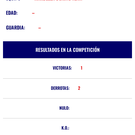
EDAD:
–
GUARDIA:
–
RESULTADOS EN LA COMPETICIÓN
VICTORIAS:
1
DERROTAS:
2
NULO:
K.O.: