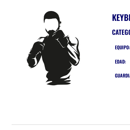
KEYB
CATEG
EQUIPO
EDAD:
GUARDI