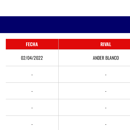
FECHA
RIVAL
02/04/2022
ANDER BLANCO
-
-
-
-
-
-
-
-