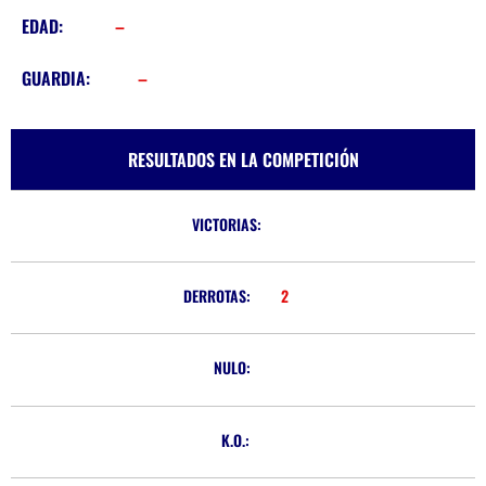
EDAD:
–
GUARDIA:
–
RESULTADOS EN LA COMPETICIÓN
VICTORIAS:
DERROTAS:
2
NULO:
K.O.: