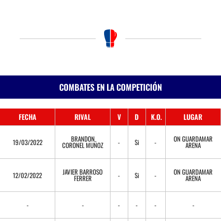
COMBATES EN LA COMPETICIÓN
FECHA
RIVAL
V
D
K.O.
LUGAR
BRANDON
ON GUARDAMAR
19/03/2022
-
Si
-
CORONEL MUÑOZ
ARENA
JAVIER BARROSO
ON GUARDAMAR
12/02/2022
-
Si
-
FERRER
ARENA
-
-
-
-
-
-