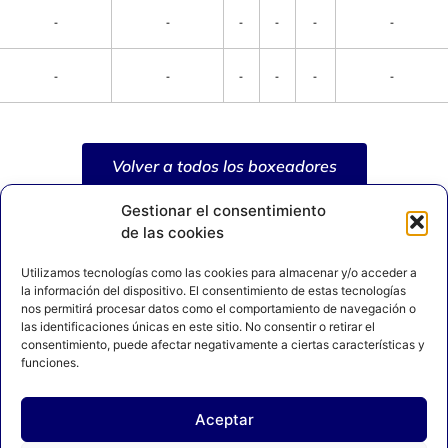
-
-
-
-
-
-
-
-
-
-
-
-
Volver a todos los boxeadores
Gestionar el consentimiento
de las cookies
Utilizamos tecnologías como las cookies para almacenar y/o acceder a
la información del dispositivo. El consentimiento de estas tecnologías
nos permitirá procesar datos como el comportamiento de navegación o
las identificaciones únicas en este sitio. No consentir o retirar el
consentimiento, puede afectar negativamente a ciertas características y
funciones.
Aceptar
AVISO LEGAL
POLÍTICA DE PRIVACIDAD