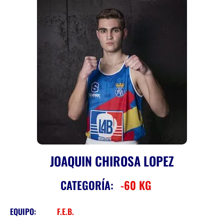
JOAQUIN CHIROSA LOPEZ
CATEGORÍA:
-60 KG
EQUIPO:
F.E.B.