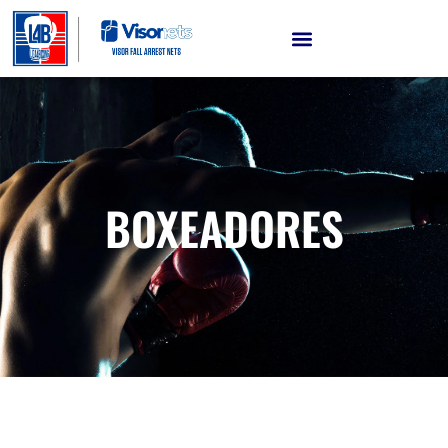
BOXEADORES