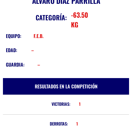
ALVARO DIAZ PARRILLA
-63.50
CATEGORÍA:
KG
EQUIPO:
F.E.B.
EDAD:
–
GUARDIA:
–
RESULTADOS EN LA COMPETICIÓN
VICTORIAS:
1
DERROTAS:
1