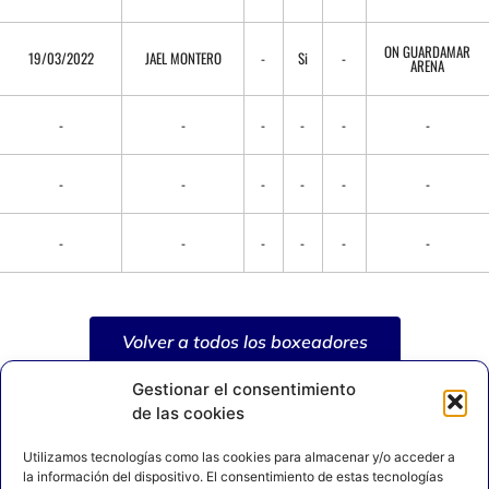
ON GUARDAMAR
19/03/2022
JAEL MONTERO
-
Si
-
ARENA
-
-
-
-
-
-
-
-
-
-
-
-
-
-
-
-
-
-
Volver a todos los boxeadores
Gestionar el consentimiento
de las cookies
Utilizamos tecnologías como las cookies para almacenar y/o acceder a
la información del dispositivo. El consentimiento de estas tecnologías