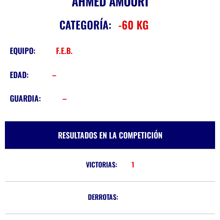
AHMED AMOURI
CATEGORÍA:
-60 KG
EQUIPO:
F.E.B.
EDAD:
–
GUARDIA:
–
RESULTADOS EN LA COMPETICIÓN
VICTORIAS:
1
DERROTAS: