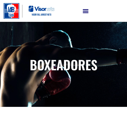
BOXEADORES