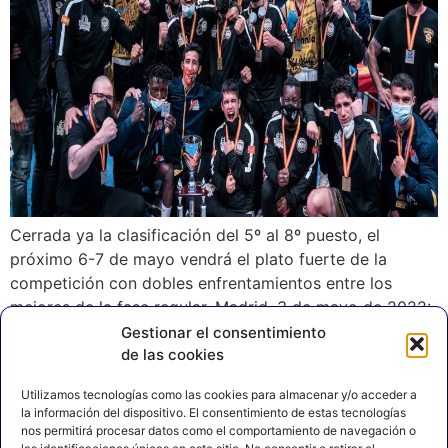
Cerrada ya la clasificación del 5º al 8º puesto, el
próximo 6-7 de mayo vendrá el plato fuerte de la
competición con dobles enfrentamientos entre los
mejores de la fase regular. Madrid, 3 de mayo de 2022:
Las cuatro mejores franquicias de la competición afilan
Gestionar el consentimiento
de las cookies
armas. Los próximos 6 y 7 de mayo en el […]
Utilizamos tecnologías como las cookies para almacenar y/o acceder a
la información del dispositivo. El consentimiento de estas tecnologías
nos permitirá procesar datos como el comportamiento de navegación o