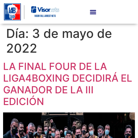
Día:
3 de mayo de
2022
LA FINAL FOUR DE LA
LIGA4BOXING DECIDIRÁ EL
GANADOR DE LA III
EDICIÓN