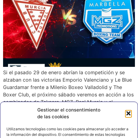
Si el pasado 29 de enero abrían la competición y se
alzaban con las victorias Emporio Valenciano y Le Blue
Guardamar frente a Milenio Boxeo Valladolid y The
Boxer Club, el próximo sábado veremos en acción a los
combinados de Taknara, MGZ, Real Murcia y el
combinado federativo FEB. Todos lucharán por puntuar
Gestionar el consentimiento
de las cookies
y no […]
Utilizamos tecnologías como las cookies para almacenar y/o acceder a
la información del dispositivo. El consentimiento de estas tecnologías