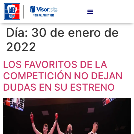
Día:
30 de enero de
2022
LOS FAVORITOS DE LA
COMPETICIÓN NO DEJAN
DUDAS EN SU ESTRENO