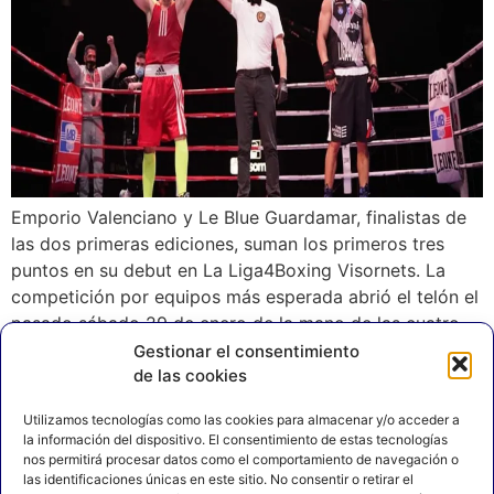
Emporio Valenciano y Le Blue Guardamar, finalistas de
las dos primeras ediciones, suman los primeros tres
puntos en su debut en La Liga4Boxing Visornets. La
competición por equipos más esperada abrió el telón el
pasado sábado 29 de enero de la mano de las cuatro
primeras franquicias que a lo largo de la temporada
Gestionar el consentimiento
de las cookies
2021-2022 […]
Utilizamos tecnologías como las cookies para almacenar y/o acceder a
la información del dispositivo. El consentimiento de estas tecnologías
nos permitirá procesar datos como el comportamiento de navegación o
las identificaciones únicas en este sitio. No consentir o retirar el