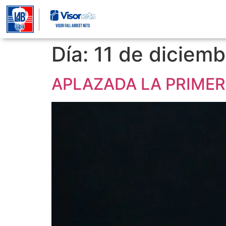
Día:
11 de diciem
APLAZADA LA PRIMER