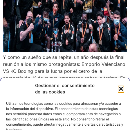
Y como un sueño que se repite, un año después la final
reunión a los mismo protagonistas: Emporio Valenciano
VS KO Boxing para la lucha por el cetro de la
competición. Y de nuevo empataron sobre la tarima. En
esta ocasión 3-3. Emporio Valenciano se hizo con la
Gestionar el consentimiento
de las cookies
victoria tras consultar las bases del torneo […]
Utilizamos tecnologías como las cookies para almacenar y/o acceder a
la información del dispositivo. El consentimiento de estas tecnologías
nos permitirá procesar datos como el comportamiento de navegación o
las identificaciones únicas en este sitio. No consentir o retirar el
consentimiento, puede afectar negativamente a ciertas características y
funciones.