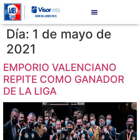
Día:
1 de mayo de
2021
EMPORIO VALENCIANO
REPITE COMO GANADOR
DE LA LIGA