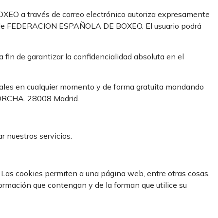
XEO a través de correo electrónico autoriza expresamente
ticias de FEDERACION ESPAÑOLA DE BOXEO. El usuario podrá
 de garantizar la confidencialidad absoluta en el
sonales en cualquier momento y de forma gratuita mandando
º DRCHA. 28008 Madrid.
 nuestros servicios.
 Las cookies permiten a una página web, entre otras cosas,
ormación que contengan y de la forman que utilice su