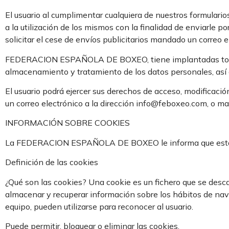
El usuario al cumplimentar cualquiera de nuestros formul
a la utilización de los mismos con la finalidad de enviarl
solicitar el cese de envíos publicitarios mandado un correo
FEDERACION ESPAÑOLA DE BOXEO, tiene implantadas todas la
almacenamiento y tratamiento de los datos personales, así 
El usuario podrá ejercer sus derechos de acceso, modificac
un correo electrónico a la dirección info@feboxeo.com, o m
INFORMACIÓN SOBRE COOKIES
La FEDERACION ESPAÑOLA DE BOXEO le informa que esta pági
Definición de las cookies
¿Qué son las cookies? Una cookie es un fichero que se desc
almacenar y recuperar información sobre los hábitos de nav
equipo, pueden utilizarse para reconocer al usuario.
Puede permitir, bloquear o eliminar las cookies.