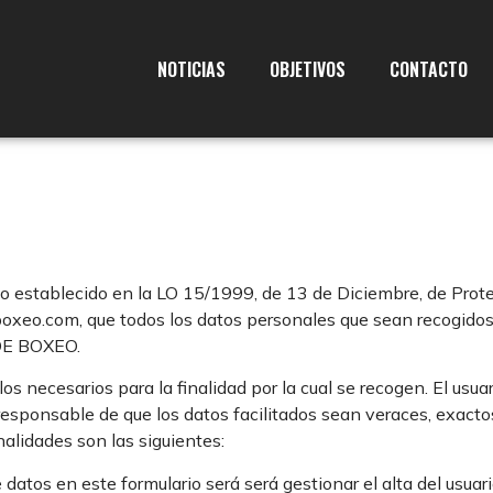
NOTICIAS
OBJETIVOS
CONTACTO
ablecido en la LO 15/1999, de 13 de Diciembre, de Protecc
boxeo.com, que todos los datos personales que sean recogido
DE BOXEO.
s necesarios para la finalidad por la cual se recogen. El us
o responsable de que los datos facilitados sean veraces, exact
inalidades son las siguientes:
os en este formulario será será gestionar el alta del usuario