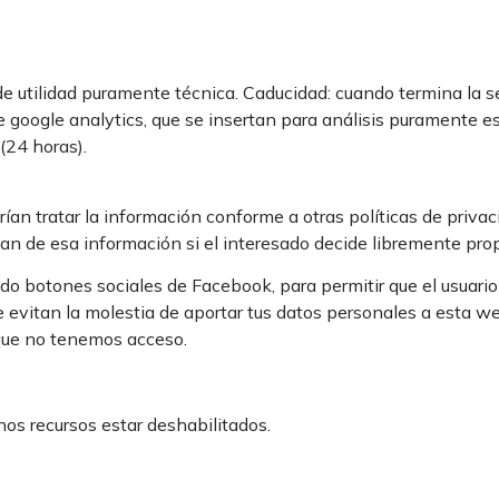
e utilidad puramente técnica. Caducidad: cuando termina la se
 google analytics, que se insertan para análisis puramente esta
(24 horas).
an tratar la información conforme a otras políticas de privaci
n de esa información si el interesado decide libremente prop
do botones sociales de Facebook, para permitir que el usuario
 te evitan la molestia de aportar tus datos personales a esta
 que no tenemos acceso.
os recursos estar deshabilitados.