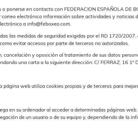
arios o ponerse en contacto con FEDERACION ESPAÑOLA DE BO
e por correo electrónico información sobre actividades y no
 electrónico a info@feboxeo.com.
s medidas de seguridad exigidas por el RD 1720/2007, a fin
como evitar accesos por parte de terceros no autorizados.
ión, cancelación y oposición al tratamiento de sus datos per
andando una carta a la siguiente dirección: C/ FERRAZ, 16 1
na web utiliza cookies propias y de terceros para mejorar
arga en su ordenador al acceder a determinadas páginas web.
egación de un usuario o de su equipo y, dependiendo de la inf