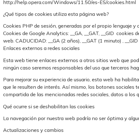
http://help.opera.com/Windows/11.50/es-ES/cookies.html
¿Qué tipos de cookies utiliza esta página web?
Cookies PHP de sesión, generadas por el propio lenguaje y d
Cookies de Google Analytics: __GA, __GAT, __GID  cookies de
web. CADUCIDAD: __GA (2 años), __GAT (1 minuto) , __GID 
Enlaces externos a redes sociales
Esta web tiene enlaces externos a otros sitios web que podrí
ningún caso seremos responsables del uso que terceros haga
Para mejorar su experiencia de usuario, esta web ha habilita
que le resulten de interés. Así mismo, los botones sociales
compartida de las mencionadas redes sociales, datos a los
Qué ocurre si se deshabilitan las cookies
La navegación por nuestra web podría no ser óptima y algun
Actualizaciones y cambios