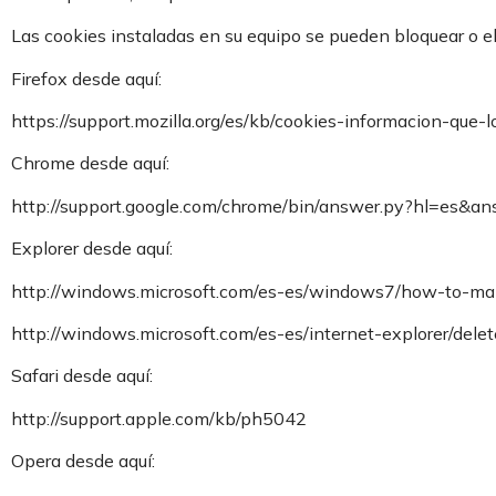
Las cookies instaladas en su equipo se pueden bloquear o e
Firefox desde aquí:
https://support.mozilla.org/es/kb/cookies-informacion-que
Chrome desde aquí:
http://support.google.com/chrome/bin/answer.py?hl=es&
Explorer desde aquí:
http://windows.microsoft.com/es-es/windows7/how-to-man
http://windows.microsoft.com/es-es/internet-explorer/del
Safari desde aquí:
http://support.apple.com/kb/ph5042
Opera desde aquí: