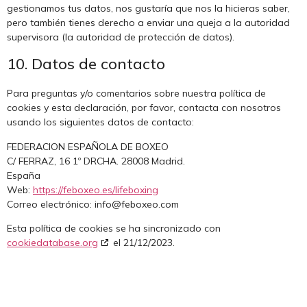
gestionamos tus datos, nos gustaría que nos la hicieras saber,
pero también tienes derecho a enviar una queja a la autoridad
supervisora (la autoridad de protección de datos).
10. Datos de contacto
Para preguntas y/o comentarios sobre nuestra política de
cookies y esta declaración, por favor, contacta con nosotros
usando los siguientes datos de contacto:
FEDERACION ESPAÑOLA DE BOXEO
C/ FERRAZ, 16 1º DRCHA. 28008 Madrid.
España
Web:
https://feboxeo.es/lifeboxing
Correo electrónico:
info@
feboxeo.com
Esta política de cookies se ha sincronizado con
cookiedatabase.org
el 21/12/2023.