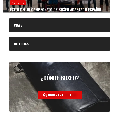
NOTICIAS
ÉXITO DEL III CAMPEONATO DE BOXEO ADAPTADO ESPAÑOL
CBAE
NOTICIAS
¿DÓNDE BOXEO?
¡ENCUENTRA TU CLUB!