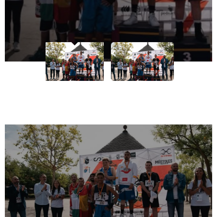
El pasado 27 de septiembre de 2025 se
celebró la tercera edición del Campeonato de
Boxeo Adaptado que tuvo lugar