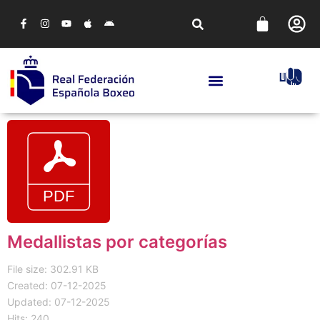
Medallistas por categorías
File size: 302.91 KB
Created: 07-12-2025
Updated: 07-12-2025
Hits: 240